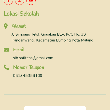
Lokasi Sekolah
Alamat
Jl. Simpang Teluk Grajakan Blok IV/C No. 38
Pandanwangi, Kecamatan Blimbing Kota Malang
Email
slb.satitens@gmail.com
Nomor Telepon
081945358109