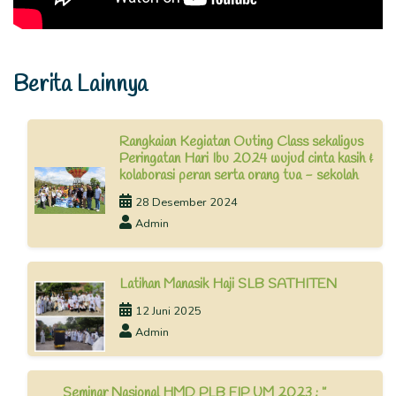
Berita Lainnya
Rangkaian Kegiatan Outing Class sekaligus
Peringatan Hari Ibu 2024 wujud cinta kasih &
kolaborasi peran serta orang tua - sekolah
28 Desember 2024
Admin
Latihan Manasik Haji SLB SATHITEN
12 Juni 2025
Admin
Seminar Nasional HMD PLB FIP UM 2023 : ”